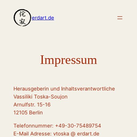
Zum
Inhalt
erdart.de
springen
Impressum
Herausgeberin und Inhaltsverantwortliche
Vassiliki Toska-Soujon
Arnulfstr. 15-16
12105 Berlin
Telefonnummer: +49-30-75489754
E-Mail Adresse: vtoska @ erdart.de